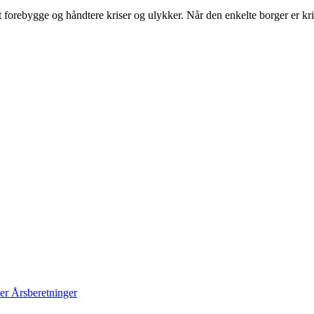
at forebygge og håndtere kriser og ulykker. Når den enkelte borger er k
er
Årsberetninger