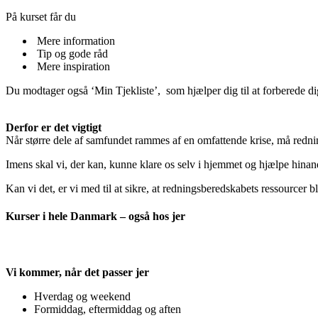
På kurset får du
Mere information
Tip og gode råd
Mere inspiration
Du modtager også ‘Min Tjekliste’, som hjælper dig til at forberede di
Derfor er det vigtigt
Når større dele af samfundet rammes af en omfattende krise, må rednin
Imens skal vi, der kan, kunne klare os selv i hjemmet og hjælpe hinan
Kan vi det, er vi med til at sikre, at redningsberedskabets ressourcer b
Kurser i hele Danmark – også hos jer
Vi kommer, når det passer jer
Hverdag og weekend
Formiddag, eftermiddag og aften