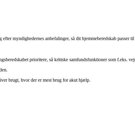
g efter myndighedernes anbefalinger, så dit hjemmeberedskab passer til
gsberedskabet prioritere, så kritiske samfundsfunktioner som f.eks. ve
den.
liver brugt, hvor der er mest brug for akut hjælp.