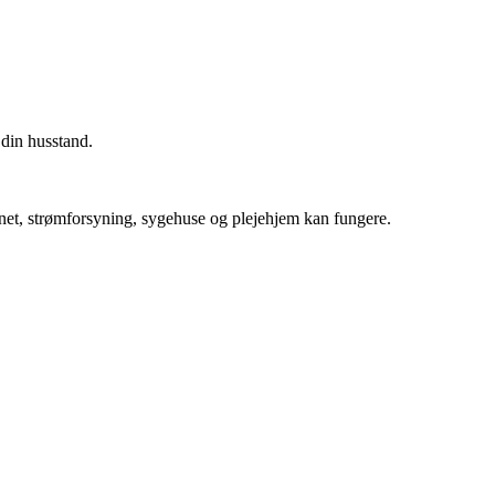
 din husstand.
jnet, strømforsyning, sygehuse og plejehjem kan fungere.