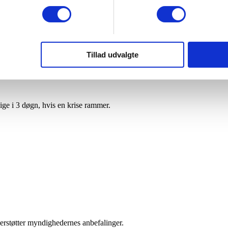
Tillad udvalgte
ige i 3 døgn, hvis en krise rammer.
derstøtter myndighedernes anbefalinger.