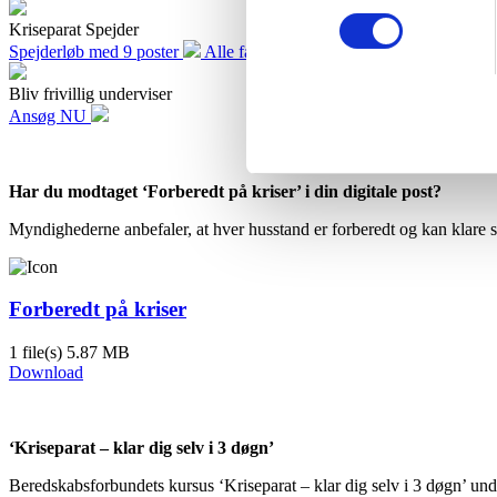
Kriseparat Spejder
Spejderløb med 9 poster
Alle får et spejdermærke
Bliv frivillig underviser
Ansøg NU
Har du modtaget ‘Forberedt på kriser’ i din digitale post?
Myndighederne anbefaler, at hver husstand er forberedt og kan klare s
Forberedt på kriser
1 file(s)
5.87 MB
Download
‘Kriseparat – klar dig selv i 3 døgn’
Beredskabsforbundets kursus ‘Kriseparat – klar dig selv i 3 døgn’ un