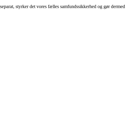
riseparat, styrker det vores fælles samfundssikkerhed og gør dermed