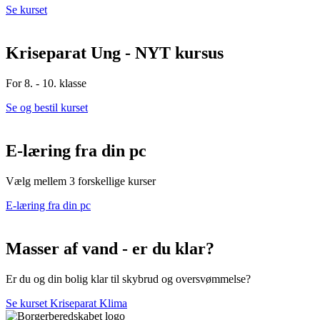
Se kurset
Kriseparat Ung - NYT kursus
For 8. - 10. klasse
Se og bestil kurset
E-læring fra din pc
Vælg mellem 3 forskellige kurser
E-læring fra din pc
Masser af vand - er du klar?
Er du og din bolig klar til skybrud og oversvømmelse?
Se kurset Kriseparat Klima