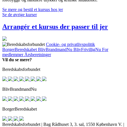
Se mere og bestil et kursus hos jer
Se de øvrige kurser
Arrangér et kursus der passer til jer
Cookie- og privatlivspolitik
BorgerBeredskabet
BlivBrandmandNu
BlivFrivilligNu
For
medlemmer
Årsberetninger
Vil du se mere?
Beredskabsforbundet
BlivBrandmandNu
BorgerBeredskabet
Beredskabsforbundet | Bag Rådhuset 3, 3. sal, 1550 København V. |