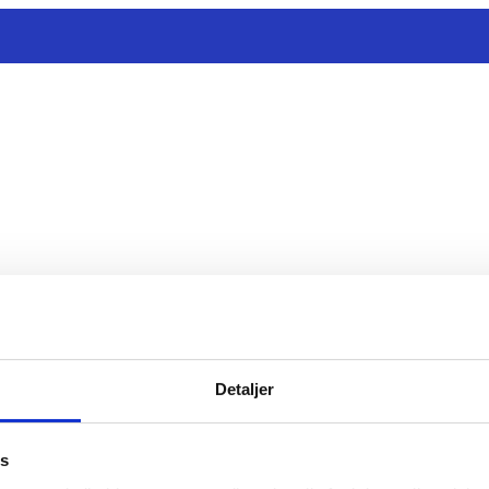
Detaljer
es