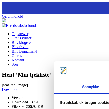
Gå til indhold
Tag ansvar
Gratis kurser
Bliv klogere
Bliv frivillig
Bliv Brandmand
Om os
Kontakt
Søg
Hent ‘Min tjekliste’
[featured_image]
Samtykke
Download
Version
Download
13751
Beredskab.dk bruger cooki
File Size
206.92 KB