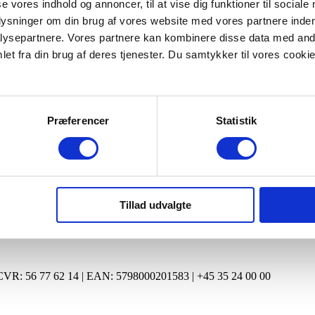
se vores indhold og annoncer, til at vise dig funktioner til sociale
plysninger om din brug af vores website med vores partnere inden
ysepartnere. Vores partnere kan kombinere disse data med andr
et fra din brug af deres tjenester. Du samtykker til vores cookie
er
Årsberetninger
Præferencer
Statistik
Tillad udvalgte
| CVR: 56 77 62 14 | EAN: 5798000201583 | +45 35 24 00 00