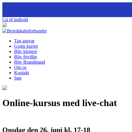
Gå til indhold
Tag ansvar
Gratis kurser
Bliv klogere
Bliv frivillig
Bliv Brandmand
Om os
Kontakt
Søg
Online-kursus med live-chat
Onsdag den 26. juni kl. 17-18