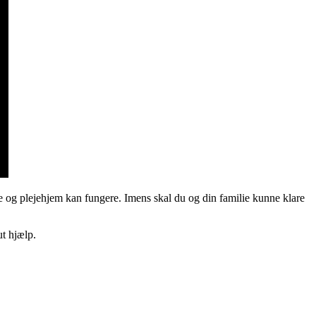
se og plejehjem kan fungere. Imens skal du og din familie kunne klare
ut hjælp.