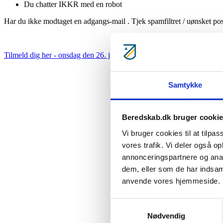
Du chatter IKKR med en robot
Har du ikke modtaget en adgangs-mail . Tjek spamfiltret / uønsket po
Tilmeld dig her - onsdag den 26. juni kl. 17-17:45
Samtykke
Beredskab.dk bruger cooki
Vi bruger cookies til at tilpas
vores trafik. Vi deler også o
annonceringspartnere og anal
dem, eller som de har indsaml
anvende vores hjemmeside.
Samtykkevalg
Nødvendig