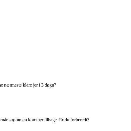
e nærmeste klare jer i 3 døgn?
vornår strømmen kommer tilbage. Er du forberedt?