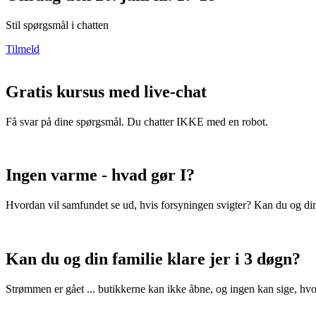
Stil spørgsmål i chatten
Tilmeld
Gratis kursus med live-chat
Få svar på dine spørgsmål. Du chatter IKKE med en robot.
Ingen varme - hvad gør I?
Hvordan vil samfundet se ud, hvis forsyningen svigter? Kan du og din
Kan du og din familie klare jer i 3 døgn?
Strømmen er gået ... butikkerne kan ikke åbne, og ingen kan sige, h