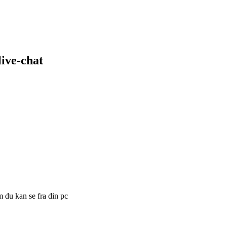
live-chat
m du kan se fra din pc