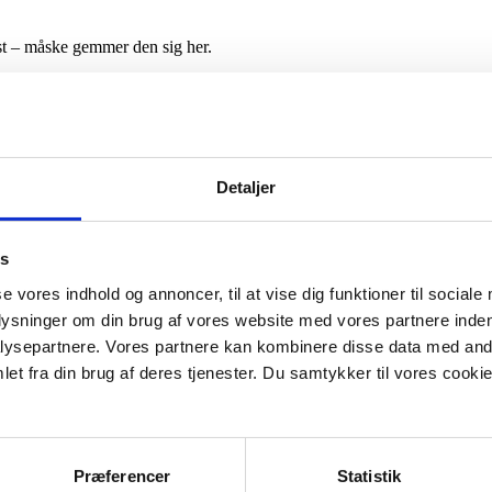
st – måske gemmer den sig her.
Detaljer
es
se vores indhold og annoncer, til at vise dig funktioner til sociale
plysninger om din brug af vores website med vores partnere inden
ysepartnere. Vores partnere kan kombinere disse data med andr
et fra din brug af deres tjenester. Du samtykker til vores cookie
Præferencer
Statistik