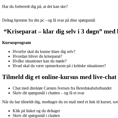
Har du forberedt dig på, at det kan ske?
Deltag hjemme fra din pc - og få svar på dine spørgsmål
“Kriseparat – klar dig selv i 3 døgn” med 
Kursusprogram
Hvorfor skal du kunne klare dig selv?
Hvordan bliver du kriseparat?
Hvilke situationer kan du møde?
Hvad skal du være opmærksom på i kritiske situationer?
Tilmeld dig et online-kursus med live-chat
Chat med direktør Carsten Iversen fra Beredskabsforbundet
Skriv dit spørgsmål i chatten – og få et svar
Når du har tilmeldt dig, modtager du en mail med et link til kurset, so
Klik på linket og du deltager
Skriv dit spørgsmål i chatten