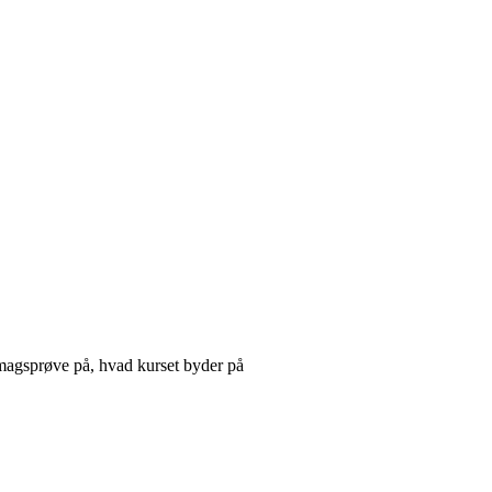
smagsprøve på, hvad kurset byder på