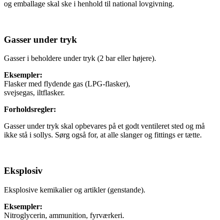
og emballage skal ske i henhold til national lovgivning.
Gasser under tryk
Gasser i beholdere under tryk (2 bar eller højere).
Eksempler:
Flasker med flydende gas (LPG-flasker),
svejsegas, iltflasker.
Forholdsregler:
Gasser under tryk skal opbevares på et godt ventileret sted og må
ikke stå i sollys. Sørg også for, at alle slanger og fittings er tætte.
Eksplosiv
Eksplosive kemikalier og artikler (genstande).
Eksempler:
Nitroglycerin, ammunition, fyrværkeri.