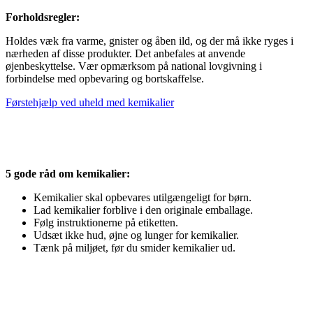
Forholdsregler:
Holdes væk fra varme, gnister og åben ild, og der må ikke ryges i
nærheden af disse produkter. Det anbefales at anvende
øjenbeskyttelse. Vær opmærk­som på national lovgivning i
forbindelse med opbevaring og bortskaffelse.
Førstehjælp ved uheld med kemikalier
5 gode råd om kemikalier:
Kemikalier skal opbevares utilgængeligt for børn.
Lad kemikalier forblive i den originale emballage.
Følg instruktionerne på etiketten.
Udsæt ikke hud, øjne og lunger for kemikalier.
Tænk på miljøet, før du smider kemikalier ud.