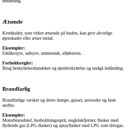
indånding.
Ætsende
Kemikalier, som virker ætsende på huden, kan give alvorlige
øjenskader eller ætser metal.
Eksempler:
Eddikesyre, saltsyre, ammoniak, afløbs­rens.
Forholdsregler:
Brug beskyttelseshandsker og øjenbe­skyttelse og undgå indånding.
Brandfarlig
Brandfarlige væsker og deres dampe, gasser, aerosoler og faste
stoffer.
Eksempler:
Motorbrændstof, husholdningssprit, neglelakfjerner, flasker med
flydende gas (LPG-flasker) og sprayflasker med LPG som drivgas.