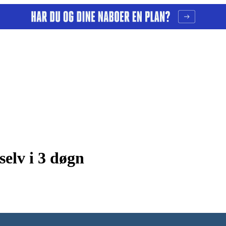
selv i 3 døgn