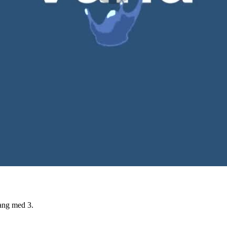
gang med 3.