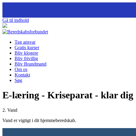
Gå til indhold
Tag ansvar
Gratis kurser
Bliv klogere
Bliv frivillig
Bliv Brandmand
Om os
Kontakt
Søg
E-læring - Kriseparat - klar dig 
2. Vand
Vand er vigtigt i dit hjemmeberedskab.