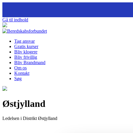
Gå til indhold
Tag ansvar
Gratis kurser
Bliv klogere
Bliv frivillig
Bliv Brandmand
Om os
Kontakt
Søg
Østjylland
Ledelsen i Distrikt Østjylland