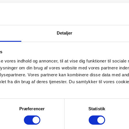
Detaljer
es
se vores indhold og annoncer, til at vise dig funktioner til sociale
plysninger om din brug af vores website med vores partnere inden
ysepartnere. Vores partnere kan kombinere disse data med andr
et fra din brug af deres tjenester. Du samtykker til vores cookie
Præferencer
Statistik