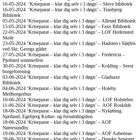
16-05-2024 ‘Kriseparat – klar dig selv i 3 døgn’ – Skive bibliotek
16-05-2024 ‘Kriseparat – klar dig selv i 3 døgn’ – Tranbjerg
Bibliotek
05-05-2024 ‘Kriseparat – klar dig selv i 3 døgn’ – Allerød Bibliotek
15-05-2024 ‘Kriseparat – klar dig selv i 3 døgn’ – Faxe Bibliotek
22-05-2024 ‘Kriseparat – klar dig selv i 3 døgn’ – LOF Hedensted
Skole
23-05-2024 ‘Kriseparat – klar dig selv i 3 døgn’ – Hadsten i Sløjfen
ved Skt. Georgs gildet
27-05-2024 ‘Kriseparat – klar dig selv i 3 døgn’ – Fredericia –
Pjedsted sommerfest
30-05-2024 ‘Kriseparat – klar dig selv i 3 døgn’ – Kolding – Seest
borgeforening
03-06-2024 ‘Kriseparat – klar dig selv i 3 døgn’ – Gladsaxe
Bibliotek
04-06-2024 ‘Kriseparat – klar dig selv i 3 døgn’ – Holeby
Medborgerhus
10-06-2024 ‘Kriseparat – klar dig selv i 3 døgn’ – LOF Holstebro
11-06-2024 ‘Kriseparat – klar dig selv i 3 døgn’ – AOF Roskilde
18-06-2024 ‘Kriseparat – klar dig selv i 3 døgn’ – Nykøbing
Sjælland, Egebjerg Kultur- og forsamlingshus
18-06-2024 ‘Kriseparat – klar dig selv i 3 døgn’ – AOF
Nørresundby
19-06-2024 ‘Kriseparat – klar dig selv i 3 døgn’ – AOF Aabenraa
28-06-2024 ‘Kriseparat – klar dig selv i 3 døgn’ – Danske Seniorer,