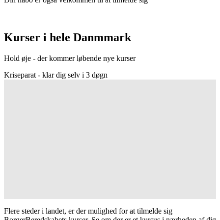
Kurser i hele Danmmark
Hold øje - der kommer løbende nye kurser
Kriseparat - klar dig selv i 3 døgn
Flere steder i landet, er der mulighed for at tilmelde sig
BorgerBeredskabets kurser. Se om der er et kursus i nærheden af dig