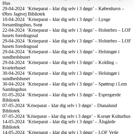
Hus
29-04-2024 ‘Kriseparat – klar dig selv i 3 døgn’ – København –
Øbro Jagtvej Bibliotek
10-04-2024 ‘Kriseparat – klar dig selv i 3 døgn’ – Lynge
forsamlingshus, Sorø
22-04-2024 ‘Kriseparat – klar dig selv i 3 døgn’ – Holstebro – LOF
husets foredragssal
29-04-2024 ‘Kriseparat – klar dig selv i 3 døgn’ – Holstebro – LOF
husets foredragssal
29-04-2024 ‘Kriseparat – klar dig selv i 3 døgn’ – Helsingør i
sundhedshuset
29-04-2024 ‘Kriseparat – klar dig selv i 3 døgn’ – Kolding –
kvarterhuset
30-04-2024 ‘Kriseparat – klar dig selv i 3 døgn’ – Helsingør i
sundhedshuset
30-04-2024 ‘Kriseparat – klar dig selv i 3 døgn’ – Spøttrup i Lem
Samlingshus
01-05-2024 ‘Kriseparat – klar dig selv i 3 døgn’ – Espergærde
Bibliotek
07-05-2024 ‘Kriseparat – klar dig selv i 3 døgn’ – Dianalund
Bibliotek
07-05-2024 ‘Kriseparat – klar dig selv i 3 døgn’ – Korsør Kulturhus
14-05-2024 ‘Kriseparat – klar dig selv i 3 døgn’ – Ålsgårde
Bibliotek
14-05-2024 ‘Kriseparat – klar dig selv i 3 døgn’ – LOF Vejle