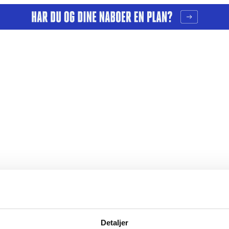
.03.2020
Detaljer