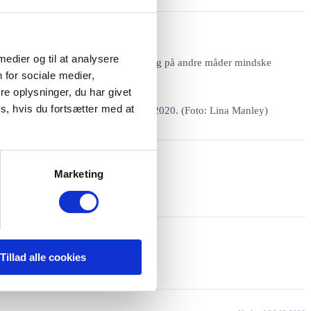
 medier og til at analysere
 for sociale medier,
e oplysninger, du har givet
s, hvis du fortsætter med at
kke. Fra et Bo Vandsikkert-kursus i 2020. (Foto: Lina Manley)
Marketing
Tillad alle cookies