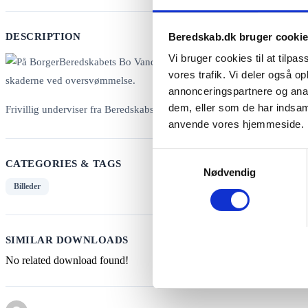
DESCRIPTION
Beredskab.dk bruger cooki
Vi bruger cookies til at tilpas
vores trafik. Vi deler også o
annonceringspartnere og anal
dem, eller som de har indsaml
Frivillig underviser fra Beredskabsforbundets projekt BorgerBeredskab
anvende vores hjemmeside.
Samtykkevalg
CATEGORIES & TAGS
Nødvendig
Billeder
SIMILAR DOWNLOADS
No related download found!