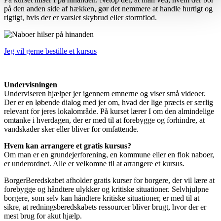
på den anden side af hækken, gør det nemmere at handle hurtigt og
rigtigt, hvis der er varslet skybrud eller stormflod.
Jeg vil gerne bestille et kursus
Undervisningen
Underviseren hjælper jer igennem emnerne og viser små videoer.
Der er en løbende dialog med jer om, hvad der lige præcis er særlig
relevant for jeres lokalområde. På kurset lærer I om den almindelige
omtanke i hverdagen, der er med til at forebygge og forhindre, at
vandskader sker eller bliver for omfattende.
Hvem kan arrangere et gratis kursus?
Om man er en grundejerforening, en kommune eller en flok naboer,
er underordnet. Alle er velkomne til at arrangere et kursus.
BorgerBeredskabet afholder gratis kurser for borgere, der vil lære at
forebygge og håndtere ulykker og kritiske situationer. Selvhjulpne
borgere, som selv kan håndtere kritiske situationer, er med til at
sikre, at redningsberedskabets ressourcer bliver brugt, hvor der er
mest brug for akut hjælp.