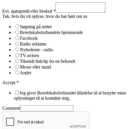
Evt. spørgsmål eller besked
*
Tak, hvis du vil oplyse, hvor du har hørt om os
Søgning på nettet
Beredskabsforbundets hjemmeside
Facebook
Radio reklame
Nyhederne - radio
TV-avisen
Tilsendt link/tip fra en bekendt
Messe eller stand
Andet
Accept
*
Jeg giver Beredskabsforbundet tilladelse til at benytte mine
oplysninger til at kontakte mig,
Comment