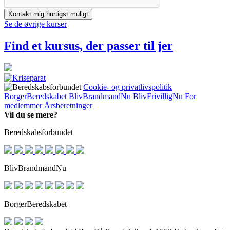
Kontakt mig hurtigst muligt
Se de øvrige kurser
Find et kursus, der passer til jer
Cookie- og privatlivspolitik
BorgerBeredskabet
BlivBrandmandNu
BlivFrivilligNu
For
medlemmer
Årsberetninger
Vil du se mere?
Beredskabsforbundet
BlivBrandmandNu
BorgerBeredskabet