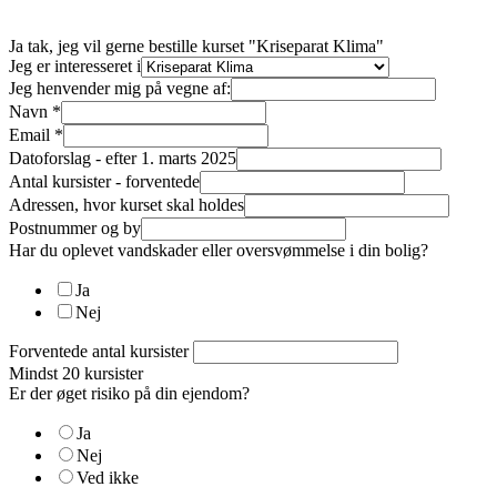
Ja tak, jeg vil gerne bestille kurset "Kriseparat Klima"
Jeg er interesseret i
Jeg henvender mig på vegne af:
Navn
*
Email
*
Datoforslag - efter 1. marts 2025
Antal kursister - forventede
Adressen, hvor kurset skal holdes
Postnummer og by
Har du oplevet vandskader eller oversvømmelse i din bolig?
Ja
Nej
Forventede antal kursister
Mindst 20 kursister
Er der øget risiko på din ejendom?
Ja
Nej
Ved ikke