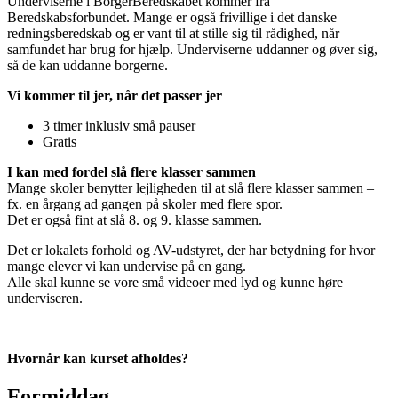
Underviserne i BorgerBeredskabet kommer fra
Beredskabsforbundet. Mange er også frivillige i det danske
redningsberedskab og er vant til at stille sig til rådighed, når
samfundet har brug for hjælp. Underviserne uddanner og øver sig,
så de kan uddanne borgerne.
Vi kommer til jer, når det passer jer
3 timer inklusiv små pauser
Gratis
I kan med fordel slå flere klasser sammen
Mange skoler benytter lejligheden til at slå flere klasser sammen –
fx. en årgang ad gangen på skoler med flere spor.
Det er også fint at slå 8. og 9. klasse sammen.
Det er lokalets forhold og AV-udstyret, der har betydning for hvor
mange elever vi kan undervise på en gang.
Alle skal kunne se vore små videoer med lyd og kunne høre
underviseren.
Hvornår kan kurset afholdes?
Formiddag