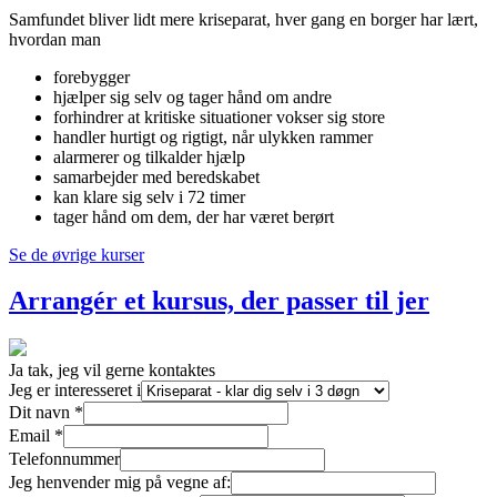
Samfundet bliver lidt mere kriseparat, hver gang en borger har lært,
hvordan man
forebygger
hjælper sig selv og tager hånd om andre
forhindrer at kritiske situationer vokser sig store
handler hurtigt og rigtigt, når ulykken rammer
alarmerer og tilkalder hjælp
samarbejder med beredskabet
kan klare sig selv i 72 timer
tager hånd om dem, der har været berørt
Se de øvrige kurser
Arrangér et kursus, der passer til jer
Ja tak, jeg vil gerne kontaktes
Jeg er interesseret i
Dit navn
*
Email
*
Telefonnummer
Jeg henvender mig på vegne af: