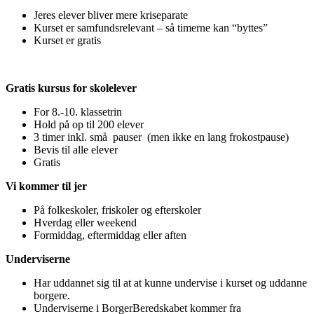
Jeres elever bliver mere kriseparate
Kurset er samfundsrelevant – så timerne kan “byttes”
Kurset er gratis
Gratis kursus for skolelever
For 8.-10. klassetrin
Hold på op til 200 elever
3 timer inkl. små pauser (men ikke en lang frokostpause)
Bevis til alle elever
Gratis
Vi kommer til jer
På folkeskoler, friskoler og efterskoler
Hverdag eller weekend
Formiddag, eftermiddag eller aften
Underviserne
Har uddannet sig til at at kunne undervise i kurset og uddanne
borgere.
Underviserne i BorgerBeredskabet kommer fra