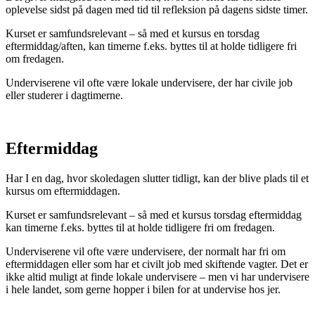
oplevelse sidst på dagen med tid til refleksion på dagens sidste timer.
Kurset er samfundsrelevant – så med et kursus en torsdag
eftermiddag/aften, kan timerne f.eks. byttes til at holde tidligere fri
om fredagen.
Underviserene vil ofte være lokale undervisere, der har civile job
eller studerer i dagtimerne.
Eftermiddag
Har I en dag, hvor skoledagen slutter tidligt, kan der blive plads til et
kursus om eftermiddagen.
Kurset er samfundsrelevant – så med et kursus torsdag eftermiddag
kan timerne f.eks. byttes til at holde tidligere fri om fredagen.
Underviserene vil ofte være undervisere, der normalt har fri om
eftermiddagen eller som har et civilt job med skiftende vagter. Det er
ikke altid muligt at finde lokale undervisere – men vi har undervisere
i hele landet, som gerne hopper i bilen for at undervise hos jer.