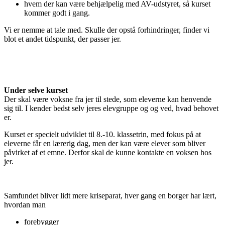
hvem der kan være behjælpelig med AV-udstyret, så kurset
kommer godt i gang.
Vi er nemme at tale med. Skulle der opstå forhindringer, finder vi
blot et andet tidspunkt, der passer jer.
Under selve kurset
Der skal være voksne fra jer til stede, som eleverne kan henvende
sig til. I kender bedst selv jeres elevgruppe og og ved, hvad behovet
er.
Kurset er specielt udviklet til 8.-10. klassetrin, med fokus på at
eleverne får en lærerig dag, men der kan være elever som bliver
påvirket af et emne. Derfor skal de kunne kontakte en voksen hos
jer.
Samfundet bliver lidt mere kriseparat, hver gang en borger har lært,
hvordan man
forebygger