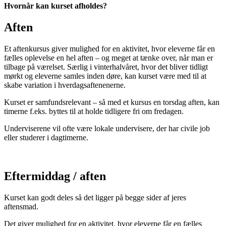
Hvornår kan kurset afholdes?
Aften
Et aftenkursus giver mulighed for en aktivitet, hvor eleverne får en
fælles oplevelse en hel aften – og meget at tænke over, når man er
tilbage på værelset. Særlig i vinterhalvåret, hvor det bliver tidligt
mørkt og eleverne samles inden døre, kan kurset være med til at
skabe variation i hverdagsaftenenerne.
Kurset er samfundsrelevant – så med et kursus en torsdag aften, kan
timerne f.eks. byttes til at holde tidligere fri om fredagen.
Underviserene vil ofte være lokale undervisere, der har civile job
eller studerer i dagtimerne.
Eftermiddag / aften
Kurset kan godt deles så det ligger på begge sider af jeres
aftensmad.
Det giver mulighed for en aktivitet, hvor eleverne får en fælles