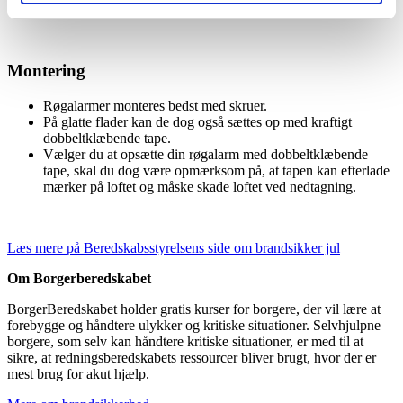
give fejlalarmer.
Montering
Røgalarmer monteres bedst med skruer.
På glatte flader kan de dog også sættes op med kraftigt
dobbeltklæbende tape.
Vælger du at opsætte din røgalarm med dobbeltklæbende
tape, skal du dog være opmærksom på, at tapen kan efterlade
mærker på loftet og måske skade loftet ved nedtagning.
Læs mere på Beredskabsstyrelsens side om brandsikker jul
Om Borgerberedskabet
BorgerBeredskabet holder gratis kurser for borgere, der vil lære at
forebygge og håndtere ulykker og kritiske situationer. Selvhjulpne
borgere, som selv kan håndtere kritiske situationer, er med til at
sikre, at redningsberedskabets ressourcer bliver brugt, hvor der er
mest brug for akut hjælp.