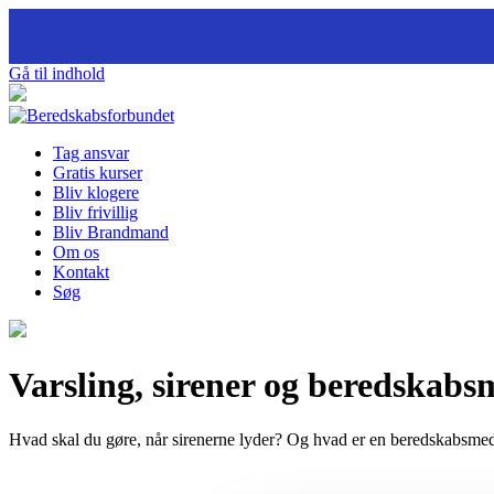
Gå til indhold
Tag ansvar
Gratis kurser
Bliv klogere
Bliv frivillig
Bliv Brandmand
Om os
Kontakt
Søg
Varsling, sirener og beredskabs
Hvad skal du gøre, når sirenerne lyder? Og hvad er en beredskabsmed