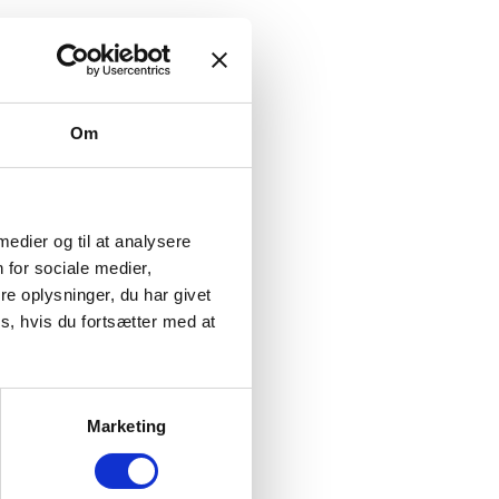
Om
 medier og til at analysere
 for sociale medier,
e oplysninger, du har givet
s, hvis du fortsætter med at
 til alarmcentralen.
Marketing