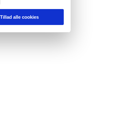
v side 150.
Tillad alle cookies