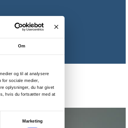
Om
 medier og til at analysere
 for sociale medier,
med omtanke.
e oplysninger, du har givet
s, hvis du fortsætter med at
Marketing