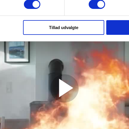
Tillad udvalgte