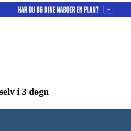
selv i 3 døgn