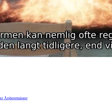
er
Årsberetninger