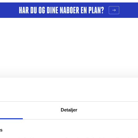
Detaljer
es