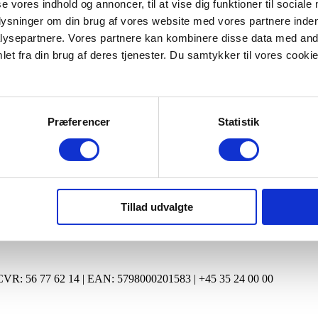
se vores indhold og annoncer, til at vise dig funktioner til sociale
plysninger om din brug af vores website med vores partnere inden
ysepartnere. Vores partnere kan kombinere disse data med andr
et fra din brug af deres tjenester. Du samtykker til vores cookie
er
Årsberetninger
Præferencer
Statistik
Tillad udvalgte
| CVR: 56 77 62 14 | EAN: 5798000201583 | +45 35 24 00 00