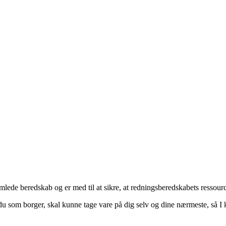
ede beredskab og er med til at sikre, at redningsberedskabets ressourc
 som borger, skal kunne tage vare på dig selv og dine nærmeste, så I k