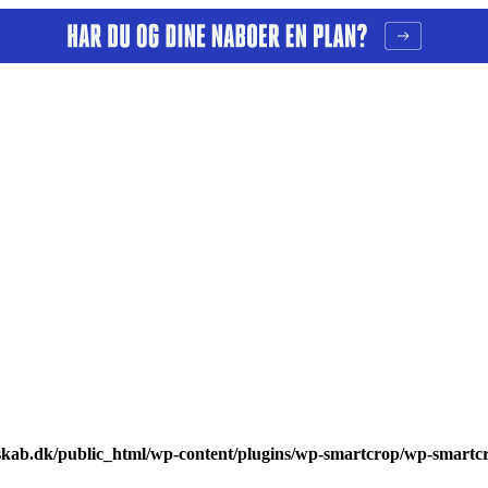
kab.dk/public_html/wp-content/plugins/wp-smartcrop/wp-smartc