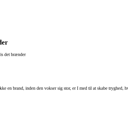
der
is det brænder
e en brand, inden den vokser sig stor, er I med til at skabe tryghed, h