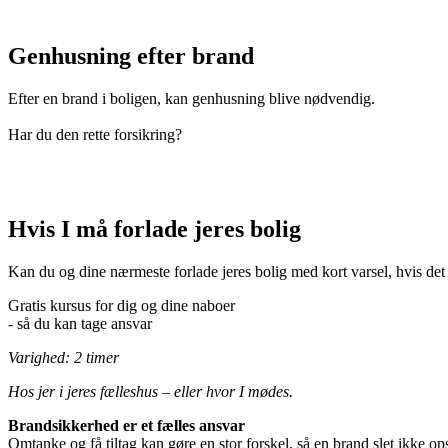
Genhusning efter brand
Efter en brand i boligen, kan genhusning blive nødvendig.
Har du den rette forsikring?
Hvis I må forlade jeres bolig
Kan du og dine nærmeste forlade jeres bolig med kort varsel, hvis det
Gratis kursus for dig og dine naboer
- så du kan tage ansvar
Varighed: 2 timer
Hos jer i jeres fælleshus – eller hvor I mødes.
Brandsikkerhed er et fælles ansvar
Omtanke og få tiltag kan gøre en stor forskel, så en brand slet ikke o