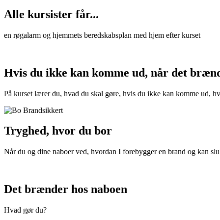
Alle kursister får...
en røgalarm og hjemmets beredskabsplan med hjem efter kurset
Hvis du ikke kan komme ud, når det bræn
På kurset lærer du, hvad du skal gøre, hvis du ikke kan komme ud, hv
Tryghed, hvor du bor
Når du og dine naboer ved, hvordan I forebygger en brand og kan slukk
Det brænder hos naboen
Hvad gør du?