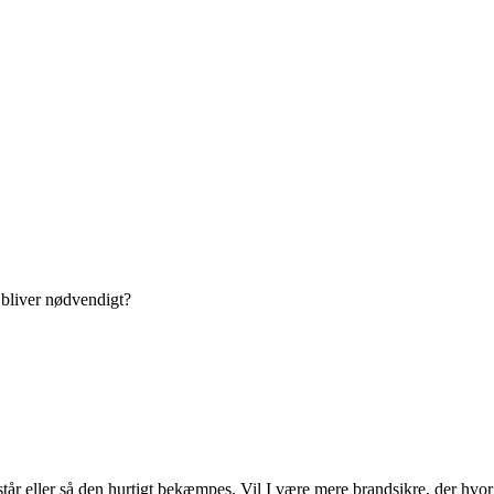
 bliver nødvendigt?
pstår eller så den hurtigt bekæmpes. Vil I være mere brandsikre, der hvo