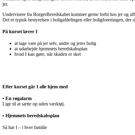
jer.
Undervisere fra BorgerBeredskabet kommer gerne forbi hos jer og afhol
Det er typisk bestyrelsen i boligafdelingen eller boligforeningen, der st
På kurset lærer I
at tage vare på jer selv, andre og jeres bolig
at udarbejde hjemmets beredskabsplan
hvad I kan gøre, når skaden er sket
Efter kurset går I alle hjem med
• En røgalarm
Lige til at sætte op uden værktøj.
• Hjemmets beredskabsplan
Så har I – i hver familie