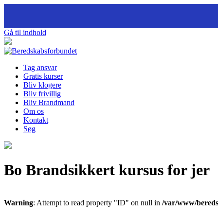
Gå til indhold
Tag ansvar
Gratis kurser
Bliv klogere
Bliv frivillig
Bliv Brandmand
Om os
Kontakt
Søg
Bo Brandsikkert kursus for jer
Warning
: Attempt to read property "ID" on null in
/var/www/bereds