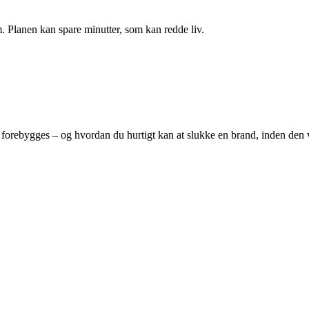
m. Planen kan spare minutter, som kan redde liv.
 forebygges – og hvordan du hurtigt kan at slukke en brand, inden den v