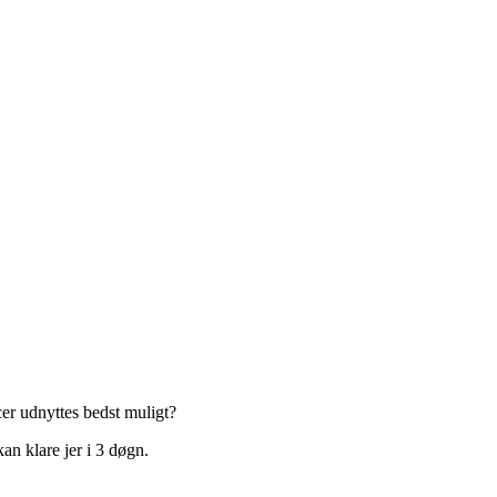
er udnyttes bedst muligt?
an klare jer i 3 døgn.