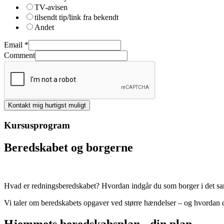
TV-avisen
tilsendt tip/link fra bekendt
Andet
Email
*
Comment
Kontakt mig hurtigst muligt
Kursusprogram
Beredskabet og borgerne
Hvad er redningsberedskabet? Hvordan indgår du som borger i det saml
Vi taler om beredskabets opgaver ved større hændelser – og hvordan du
Hjemmets beredskabsplan - din plan