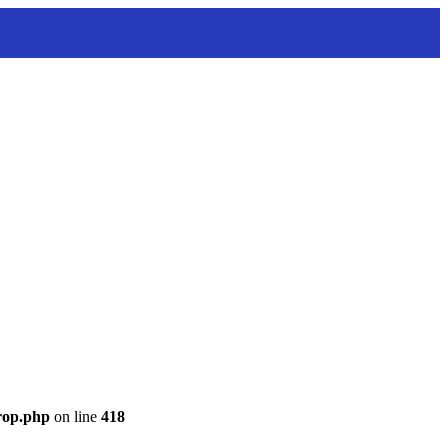
rop.php
on line
418